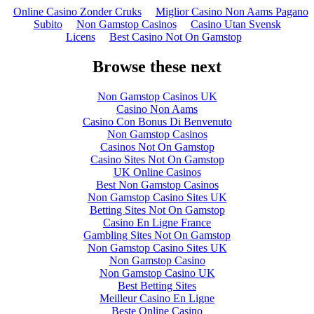
Online Casino Zonder Cruks
Miglior Casino Non Aams Pagano
Subito
Non Gamstop Casinos
Casino Utan Svensk
Licens
Best Casino Not On Gamstop
Browse these next
Non Gamstop Casinos UK
Casino Non Aams
Casino Con Bonus Di Benvenuto
Non Gamstop Casinos
Casinos Not On Gamstop
Casino Sites Not On Gamstop
UK Online Casinos
Best Non Gamstop Casinos
Non Gamstop Casino Sites UK
Betting Sites Not On Gamstop
Casino En Ligne France
Gambling Sites Not On Gamstop
Non Gamstop Casino Sites UK
Non Gamstop Casino
Non Gamstop Casino UK
Best Betting Sites
Meilleur Casino En Ligne
Beste Online Casino